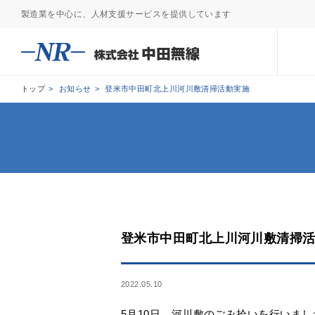
製造業を中心に、人材支援サービスを提供しています
トップ
>
お知らせ
>
登米市中田町北上川河川敷清掃活動実施
登米市中田町北上川河川敷清掃
2022.05.10
5月10日、河川敷のごみ拾いを行いまし