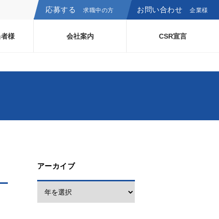
応募する
お問い合わせ
求職中の方
企業様
当者様
会社案内
CSR宣言
アーカイブ