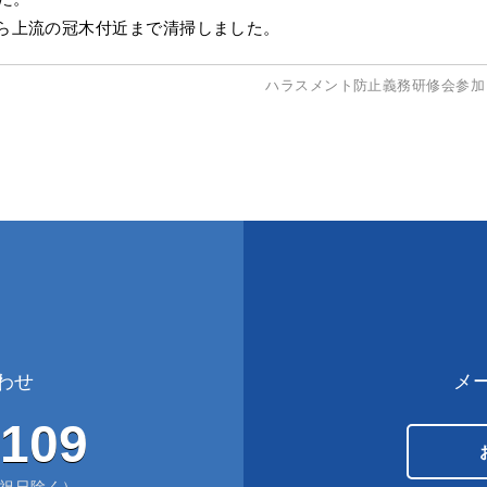
ら上流の冠木付近まで清掃しました。
ハラスメント防止義務研修会参
わせ
メ
6109