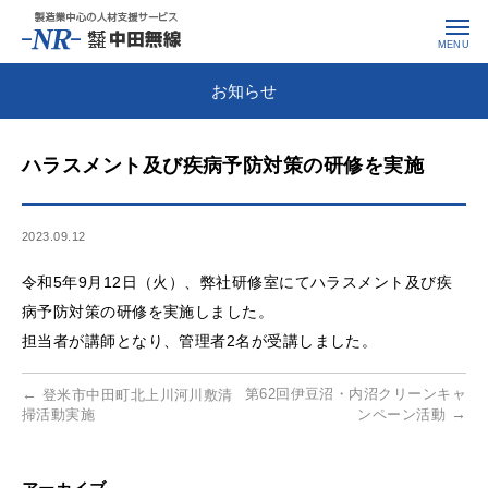
toggle
menu
MENU
お知らせ
ハラスメント及び疾病予防対策の研修を実施
2023.09.12
令和5年9月12日（火）、弊社研修室にてハラスメント及び疾
病予防対策の研修を実施しました。
担当者が講師となり、管理者2名が受講しました。
←
第62回伊豆沼・内沼クリーンキャ
登米市中田町北上川河川敷清
→
掃活動実施
ンペーン活動